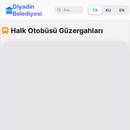
Diyadin
TR
KU
EN
Belediyesi
Halk Otobüsü Güzergahları